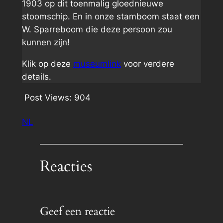
1903 op dit toenmalig gloednieuwe
stoomschip. En in onze stamboom staat een
W. Sparreboom die deze persoon zou
kunnen zijn!
Klik op deze
museumlink
voor verdere
details.
Post Views:
904
NL
Reacties
Geef een reactie