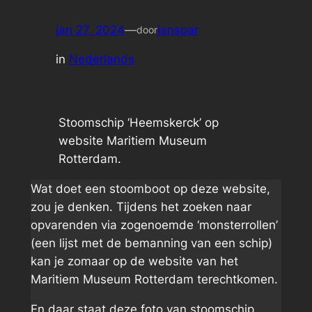
jan 27, 2024
—
janspar
door
in
Nederlands
Stoomschip ‘Heemskerck’ op
website Maritiem Museum
Rotterdam.
Wat doet een stoomboot op deze website,
zou je denken. Tijdens het zoeken naar
opvarenden via zogenoemde ‘monsterrollen’
(een lijst met de bemanning van een schip)
kan je zomaar op de website van het
Maritiem Museum Rotterdam terechtkomen.
En daar staat deze foto van stoomschip