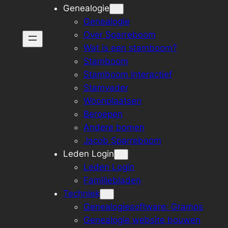
Genealogie
Genealogie
Over Sparreboom
Wat is een stamboom?
Stamboom
Stamboom Interactief
Stamvader
Woonplaatsen
Beroepen
Andere bomen
Jacob Sparreboom
Leden Login
Leden Login
Familiebladen
Techniek
Genealogiesoftware: Gramps
Genealogie website bouwen