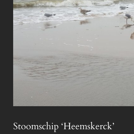
Stoomschip ‘Heemskerck’