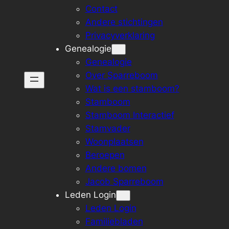
Contact
Andere stichtingen
Privacyverklaring
Genealogie
Genealogie
Over Sparreboom
Wat is een stamboom?
Stamboom
Stamboom Interactief
Stamvader
Woonplaatsen
Beroepen
Andere bomen
Jacob Sparreboom
Leden Login
Leden Login
Familiebladen