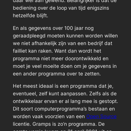
daar wel aan gewend. Belangrijker is dat de
bediening over de loop van tijd enigszins
hetzelfde blijft.
En als gegevens over 100 jaar nog
geraadpleegd moeten kunnen worden willen
we niet afhankelijk zijn van een bedrijf dat
failliet kan raken. Want dan wordt het
programma niet meer doorontwikkeld en
moet je veel moeite doen om je gegevens in
een ander programma over te zetten.
Het meest ideaal is een programma dat je,
eventueel, zelf kunt aanpassen. Zelfs als de
ontwikkelaar ervan er al lang mee is gestopt.
Dit soort computerprogramma’s bestaan en
worden vaak voorzien van een
Open Source
licentie. Gramps is zo’n programma. De