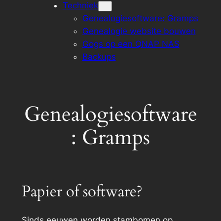
Techniek
Genealogiesoftware: Gramps
Genealogie website bouwen
Gogs op een QNAP NAS
Backups
Genealogiesoftware
: Gramps
Papier of software?
Sinds eeuwen worden stambomen op