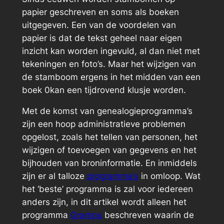
papier geschreven en soms als boeken
uitgegeven. Een van de voordelen van
papier is dat de tekst geheel naar eigen
inzicht kan worden ingevuld, al dan niet met
tekeningen en foto’s. Maar het wijzigen van
de stamboom ergens in het midden van een
boek 0kan een tijdrovend klusje worden.
Met de komst van genealogieprogramma’s
zijn een hoop administratieve problemen
opgelost, zoals het tellen van personen, het
wijzigen of toevoegen van gegevens en het
bijhouden van broninformatie. En inmiddels
zijn er al talloze
programma’s
in omloop. Wat
het ‘beste’ programma is zal voor iedereen
anders zijn, in dit artikel wordt alleen het
programma
Gramps
beschreven waarin de