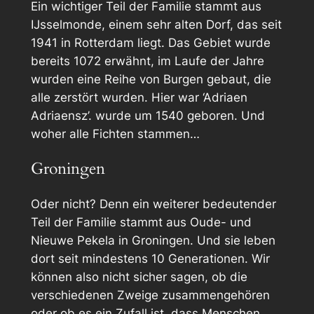
Ein wichtiger Teil der Familie stammt aus
IJsselmonde, einem sehr alten Dorf, das seit
1941 in Rotterdam liegt. Das Gebiet wurde
bereits 1072 erwähnt, im Laufe der Jahre
wurden eine Reihe von Burgen gebaut, die
alle zerstört wurden. Hier war ‘Adriaen
Adriaensz’. wurde um 1540 geboren. Und
woher alle Fichten stammen…
Groningen
Oder nicht? Denn ein weiterer bedeutender
Teil der Familie stammt aus Oude- und
Nieuwe Pekela in Groningen. Und sie leben
dort seit mindestens 10 Generationen. Wir
können also nicht sicher sagen, ob die
verschiedenen Zweige zusammengehören
oder ob es ein Zufall ist, dass Menschen