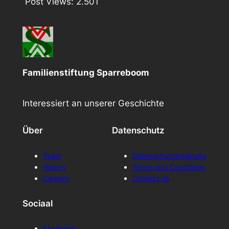
Post Views:
2.501
Familienstiftung Sparreboom
Interessiert an unserer Geschichte
Über
Datenschutz
Team
Datenschutzerklärung
History
Terms and Conditions
Careers
Contact Us
Sociaal
Facebook